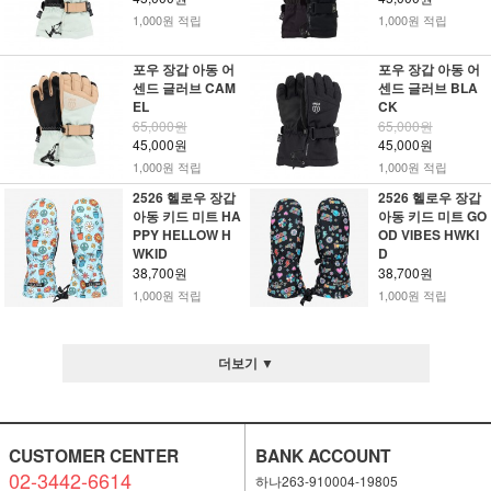
1,000원 적립
1,000원 적립
포우 장갑 아동 어
포우 장갑 아동 어
센드 글러브 CAM
센드 글러브 BLA
EL
CK
65,000원
65,000원
45,000원
45,000원
1,000원 적립
1,000원 적립
2526 헬로우 장갑
2526 헬로우 장갑
아동 키드 미트 HA
아동 키드 미트 GO
PPY HELLOW H
OD VIBES HWKI
WKID
D
38,700원
38,700원
1,000원 적립
1,000원 적립
더보기 ▼
CUSTOMER CENTER
BANK ACCOUNT
02-3442-6614
하나263-910004-19805