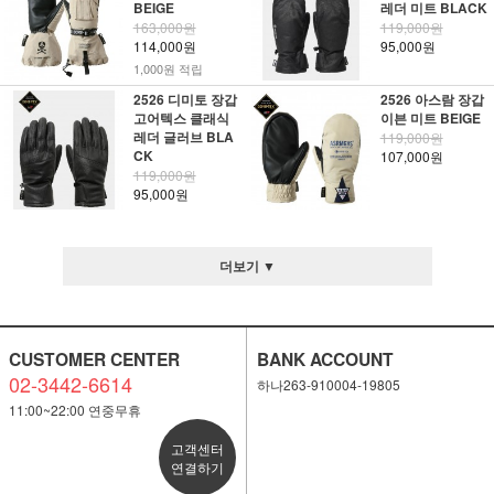
BEIGE
레더 미트 BLACK
163,000원
119,000원
114,000원
95,000원
1,000원 적립
2526 디미토 장갑
2526 아스람 장갑
고어텍스 클래식
이븐 미트 BEIGE
레더 글러브 BLA
119,000원
CK
107,000원
119,000원
95,000원
더보기 ▼
CUSTOMER CENTER
BANK ACCOUNT
02-3442-6614
하나263-910004-19805
11:00~22:00 연중무휴
고객센터
연결하기