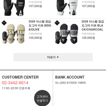
119,000원
119,000원
107,000원
107,000원
2526 아스람 장갑
2526 아스람 장갑
도그마 미트 BEIG
도그마 미트 BLA
E/OLIVE
CK/CHARCOAL
139,000원
139,000원
125,000원
125,000원
더보기 ▼
CUSTOMER CENTER
BANK ACCOUNT
02-3442-6614
하나263-910004-19805
11:00~22:00 연중무휴
고객센터
연결하기