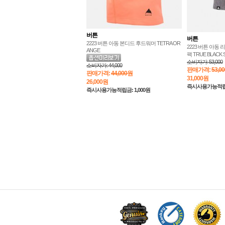
버튼
버튼
2223 버튼 아동 본디드 후드워머 TETRA OR
2223 버튼 아동
ANGE
팩 TRUE BLACK 
소비자가:
53,000
소비자가:
44,000
판매가격:
53,0
판매가격:
44,000원
31,000
원
26,000
원
즉시사용가능적립금:
즉시사용가능적립금: 1,000원