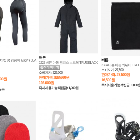
버튼
버튼
 힙 롱 엉덩이 보호대 BLA
2223 버튼 아동 원피스 보드복 TRUE BLACK
2324 버튼 아동 넥워머 TRUE
소비자가:
27,500
소비자가:
323,000
판매가격:
27,500원
판매가격:
323,000원
000원
16,500
원
193,000
원
즉시사용가능적립금: 1,000
즉시사용가능적립금: 1,000원
금: