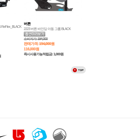
버튼
S ReFlex_BLACK
2223 버튼 바인딩 아동 그롬 BLACK
소비자가:
194,000
판매가격:
194,000원
116,000
원
즉시사용가능적립금: 1,000원
원