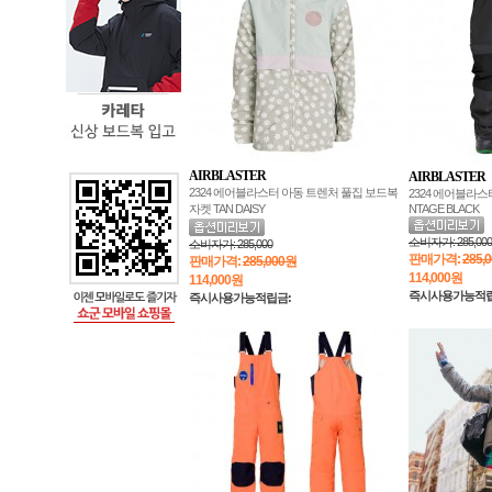
AIRBLASTER
AIRBLASTER
2324 에어블라스터 아동 트렌처 풀집 보드복
2324 에어블라스
자켓 TAN DAISY
NTAGE BLACK
소비자가:
285,000
소비자가:
285,000
판매가격:
285,
판매가격:
285,000원
114,000
원
114,000
원
즉시사용가능적립
즉시사용가능적립금: