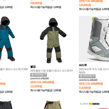
판매가격:
200,000원
195,000
원
120,000
원
 1,000원
즉시사용가능적립금: 1,000원
즉시사용가능적립금: 1,000
써리투
볼컴
 토틀러 원피스 보드복 COBA
2425 써리투 부츠 아동 보아 G
2425 볼컴 아동 토틀러 원피스 보드복 IVY
REEN
소비자가:
245,000
소비자가:
229,000
판매가격:
245,000원
000원
판매가격:
229,000원
122,000
원
114,000
원
즉시사용가능적립금: 1,000원
 1,000원
즉시사용가능적립금: 1,000