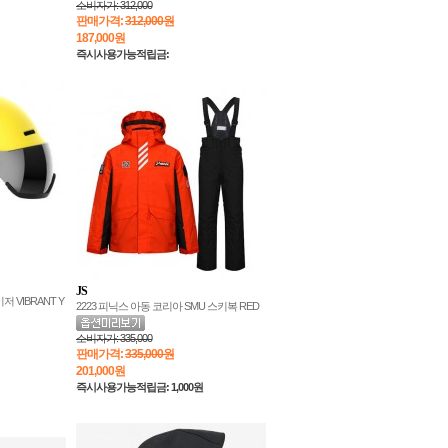
소비자가:
312,000
판매가격:
312,000원
187,000
원
즉시사용가능적립금:
JS
 VIBRANT Y
2223 피닉스 아동 코리아 SMU 스키복 RED
소비자가:
335,000
판매가격:
335,000원
201,000
원
즉시사용가능적립금: 1,000원