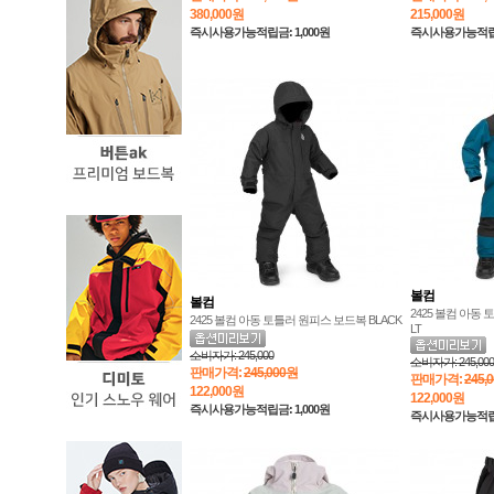
380,000
원
215,000
원
즉시사용가능적립금: 1,000원
즉시사용가능적립금:
볼컴
볼컴
2425 볼컴 아동
2425 볼컴 아동 토틀러 원피스 보드복 BLACK
LT
소비자가:
245,000
소비자가:
245,000
판매가격:
245,000원
판매가격:
245,
122,000
원
122,000
원
즉시사용가능적립금: 1,000원
즉시사용가능적립금: