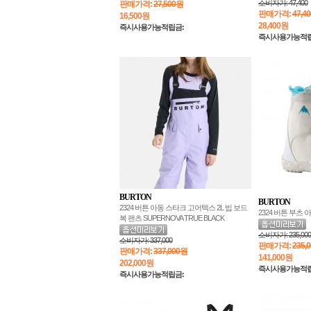
소비자가:
47,400
판매가격:
27,500원
판매가격:
47,4
16,500
원
28,400
원
즉시사용가능적립금:
즉시사용가능적립
BURTON
BURTON
2324 버튼 아동 스타크 고어텍스 2L 빕 보드
2324 버튼 부츠 
복 팬츠 SUPERNOVA TRUE BLACK
소비자가:
235,000
소비자가:
337,000
판매가격:
235,
판매가격:
337,000원
141,000
원
202,000
원
즉시사용가능적립
즉시사용가능적립금: