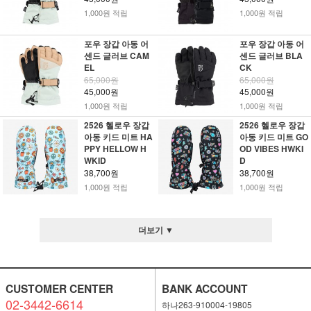
1,000원 적립
1,000원 적립
포우 장갑 아동 어
포우 장갑 아동 어
센드 글러브 CAM
센드 글러브 BLA
EL
CK
65,000원
65,000원
45,000원
45,000원
1,000원 적립
1,000원 적립
2526 헬로우 장갑
2526 헬로우 장갑
아동 키드 미트 HA
아동 키드 미트 GO
PPY HELLOW H
OD VIBES HWKI
WKID
D
38,700원
38,700원
1,000원 적립
1,000원 적립
더보기 ▼
CUSTOMER CENTER
BANK ACCOUNT
02-3442-6614
하나263-910004-19805