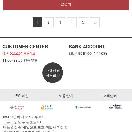
글쓰기
1
2
3
4
5
CUSTOMER CENTER
BANK ACCOUNT
02-3442-6614
하나263-910004-19805
11:00~22:00 연중무휴
고객센터
연결하기
PC 버전
이용안내
고객센터
(주) 쇼군웨이크스노우보드
서울시 강남구 논현로 616
대표
김상준
개인정보 보호 책임자
이상훈