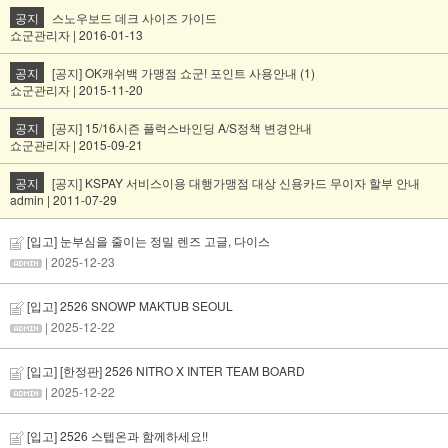
공지
스노우보드 데크 사이즈 가이드
쇼군관리자 | 2016-01-13
공지
[공지] OK캐쉬백 가맹점 쇼군! 포인트 사용안내 (1)
쇼군관리자 | 2015-11-20
공지
[공지] 15/16시즌 플럭스바인딩 A/S정책 변경안내
쇼군관리자 | 2015-09-21
공지
[공지] KSPAY 서비스이용 대행가맹점 대상 신용카드 무이자 할부 안내
admin | 2011-07-29
[입고] 눈부심을 줄이는 정밀 렌즈 고글, 다이스
| 2025-12-23
[입고] 2526 SNOWP MAKTUB SEOUL
| 2025-12-22
[입고] [한정판] 2526 NITRO X INTER TEAM BOARD
| 2025-12-22
[입고] 2526 스텝온과 함께하세요!!