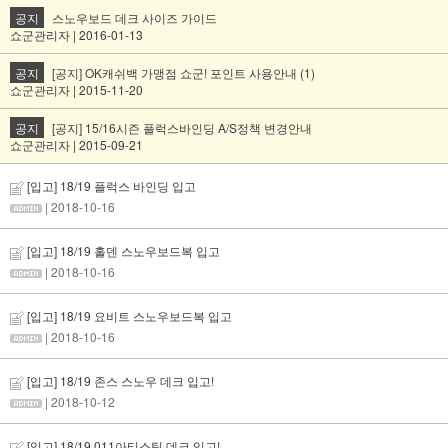
공지
스노우보드 데크 사이즈 가이드
쇼군관리자 | 2016-01-13
공지
[공지] OK캐쉬백 가맹점 쇼군! 포인트 사용안내 (1)
쇼군관리자 | 2015-11-20
공지
[공지] 15/16시즌 플럭스바인딩 A/S정책 변경안내
쇼군관리자 | 2015-09-21
[입고] 18/19 플럭스 바인딩 입고
| 2018-10-16
[입고] 18/19 홀덴 스노우보드복 입고
| 2018-10-16
[입고] 18/19 요비트 스노우보드복 입고
| 2018-10-16
[입고] 18/19 존스 스노우 데크 입고!
| 2018-10-12
[입고] 18/19 011아티스틱 데크 입고!