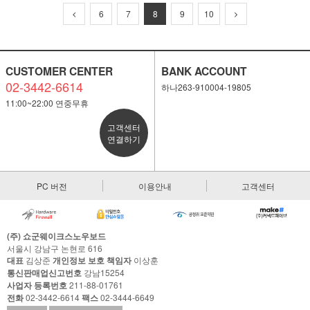
6
7
8
9
10
CUSTOMER CENTER
BANK ACCOUNT
02-3442-6614
하나263-910004-19805
11:00~22:00 연중무휴
고객센터
연결하기
PC 버전
이용안내
고객센터
(주) 쇼군웨이크스노우보드
서울시 강남구 논현로 616
대표
김상준
개인정보 보호 책임자
이상훈
통신판매업신고번호
강남15254
사업자 등록번호
211-88-01761
전화
02-3442-6614
팩스
02-3444-6649