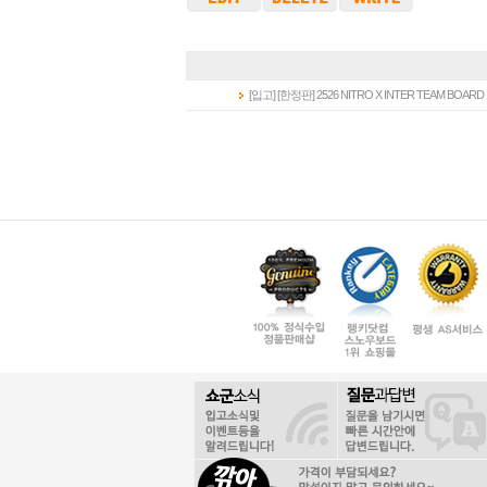
[입고] [한정판] 2526 NITRO X INTER TEAM BOARD