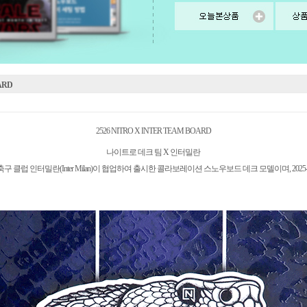
ARD
2526 NITRO X INTER TEAM BOARD
나이트로 데크 팀 X 인터밀란
구 클럽 인터밀란(Inter Milan)이 협업하여 출시한 콜라보레이션 스노우보드 데크 모델이며, 2025