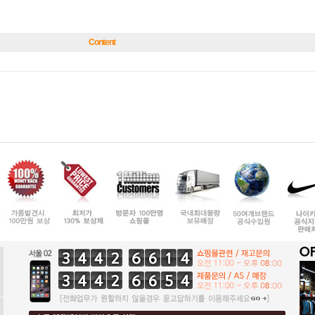
Content