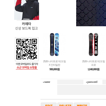
2526 나이트로 데크 팀
2526 나이트로 데크 팀
X 인터밀란
프로
980,000원
1,040,000원
name
password