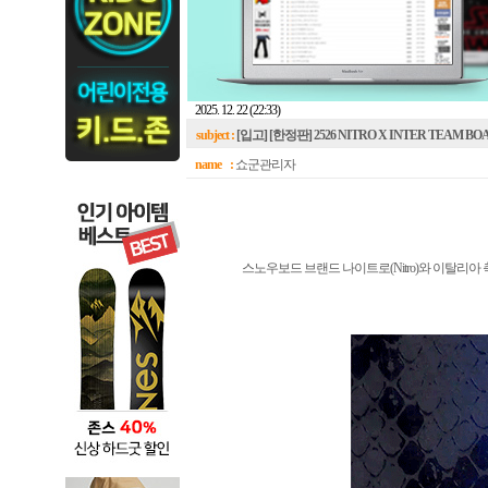
2025. 12. 22 (22:33)
subject :
[입고] [한정판] 2526 NITRO X INTER TEAM BO
name :
쇼군관리자
스노우보드 브랜드 나이트로(Nitro)와 이탈리아 축