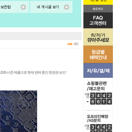
visit :
411
-2026 시즌 제품으로 현재 판매 중인 한정판 보드!