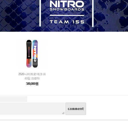
2526 나이트로 데크 프
라임 크로마
580,000원