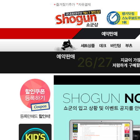
+
즐겨찾기추가
*
자유결제