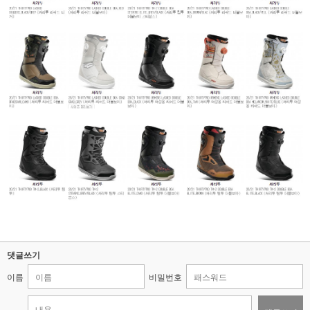
댓글쓰기
이름
비밀번호