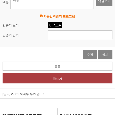
댓글쓰기
내용
자동입력방지 프로그램
인증키 보기
인증키 입력
수정
삭제
목록
글쓰기
[입고] 20/21 써리투 부츠 입고!