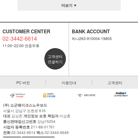
더보기 ▼
CUSTOMER CENTER
BANK ACCOUNT
02-3442-6614
하나263-910004-19805
11:00~22:00 연중무휴
고객센터
연결하기
PC 버전
이용안내
고객센터
(주) 쇼군웨이크스노우보드
서울시 강남구 논현로 616
대표
김상준
개인정보 보호 책임자
이상훈
통신판매업신고번호
강남15254
사업자 등록번호
211-88-01761
전화
02-3442-6614
팩스
02-3444-6649