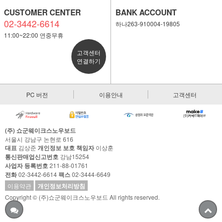
CUSTOMER CENTER
BANK ACCOUNT
02-3442-6614
하나263-910004-19805
11:00~22:00 연중무휴
고객센터
연결하기
PC 버전
이용안내
고객센터
(주) 쇼군웨이크스노우보드
서울시 강남구 논현로 616
대표
김상준
개인정보 보호 책임자
이상훈
통신판매업신고번호
강남15254
사업자 등록번호
211-88-01761
전화
02-3442-6614
팩스
02-3444-6649
이용약관
개인정보처리방침
Copyright © (주)쇼군웨이크스노우보드 All rights reserved.