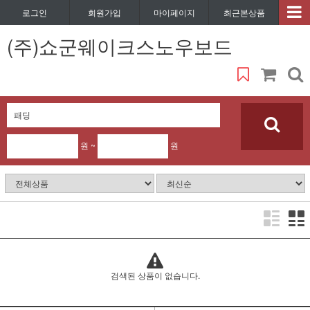
로그인
회원가입
마이페이지
최근본상품
(주)쇼군웨이크스노우보드
원 ~
원
검색된 상품이 없습니다.