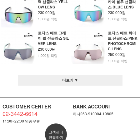
랙 선글라스 YELL
카이 블루 선글라
OW LENS
스 BLUE LENS
230,000원
230,000원
1,000원 적립
1,000원 적립
로닥스 매트 그레
로닥스 매트 화이
이 펄 선글라스 SIL
트 선글라스 PINK
VER LENS
PHOTOCHROMI
C LENS
230,000원
250,000원
1,000원 적립
1,000원 적립
더보기 ▼
CUSTOMER CENTER
BANK ACCOUNT
02-3442-6614
하나263-910004-19805
11:00~22:00 연중무휴
고객센터
연결하기