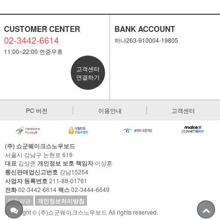
CUSTOMER CENTER
BANK ACCOUNT
02-3442-6614
하나263-910004-19805
11:00~22:00 연중무휴
고객센터
연결하기
PC 버전
이용안내
고객센터
(주) 쇼군웨이크스노우보드
서울시 강남구 논현로 616
대표
김상준
개인정보 보호 책임자
이상훈
통신판매업신고번호
강남15254
사업자 등록번호
211-88-01761
전화
02-3442-6614
팩스
02-3444-6649
이용약관
개인정보처리방침
Copyright © (주)쇼군웨이크스노우보드 All rights reserved.