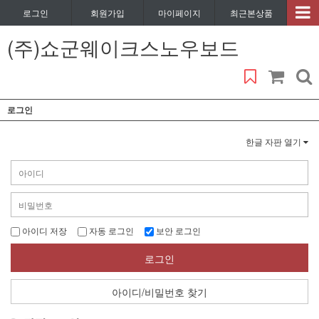
로그인
회원가입
마이페이지
최근본상품
(주)쇼군웨이크스노우보드
로그인
한글 자판 열기
아이디 저장
자동 로그인
보안 로그인
로그인
아이디/비밀번호 찾기