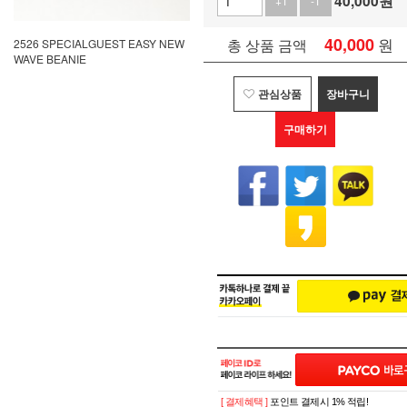
40,000
원
+1
-1
40,000
원
총 상품 금액
2526 SPECIALGUEST EASY NEW
WAVE BEANIE
관심상품
장바구니
구매하기
[ 결제혜택 ]
포인트 결제시 1% 적립!