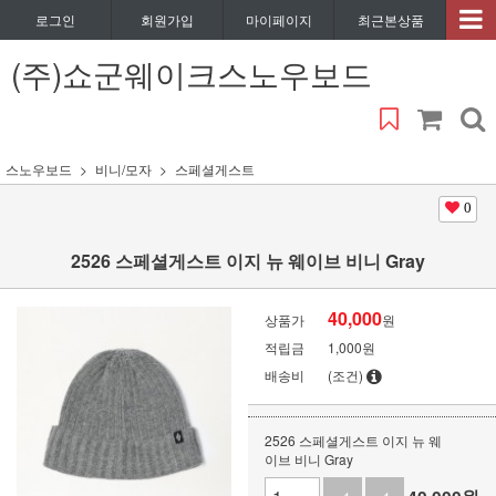
로그인
회원가입
마이페이지
최근본상품
(주)쇼군웨이크스노우보드
스노우보드
비니/모자
스페셜게스트
0
2526 스페셜게스트 이지 뉴 웨이브 비니 Gray
40,000
상품가
원
적립금
1,000원
배송비
(조건)
2526 스페셜게스트 이지 뉴 웨
이브 비니 Gray