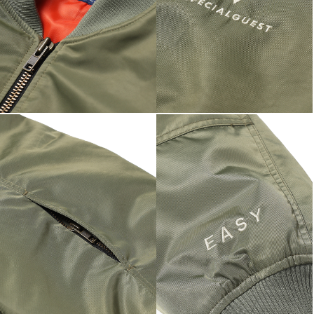
이코 라이프 하