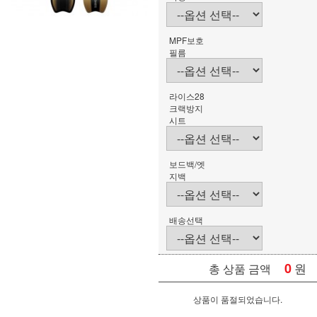
MPF보호
필름
라이스28
크랙방지
시트
보드백/엣
지백
배송선택
0
원
총 상품 금액
상품이 품절되었습니다.