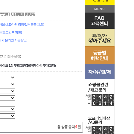
시 20만원 증정/일부품목 제외)
(로그인후 확인)
시 온라인 자동발급)
,2시이전 주문건)
사이즈 1회 무료교환(10만원 이상 구매고객)
총 상품 금액
0
원