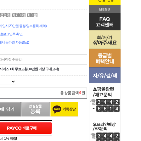
입시 20만원 증정/일부품목 제외)
정(로그인후 확인)
시 온라인 자동발급)
,2시이전 주문건)
사이즈 1회 무료교환(10만원 이상 구매고객)
총 상품 금액
0
원
 1% 적립!