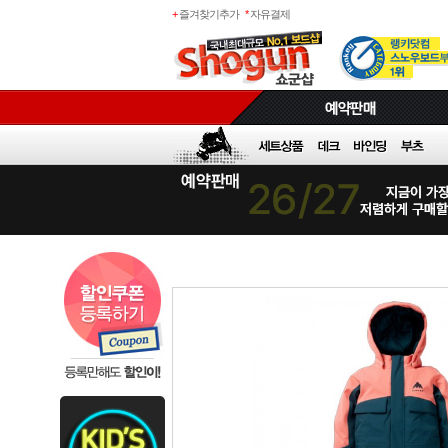
+
즐겨찾기추가
*
자유결제