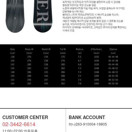
CUSTOMER CENTER
BANK ACCOUNT
02-3442-6614
하나263-910004-19805
11:00~22:00 연중무휴