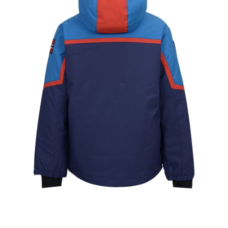
이코 라이프 하