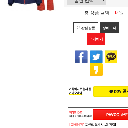
0
원
총 상품 금액
관심상품
장바구니
구매하기
[ 결제혜택 ]
포인트 결제시 1% 적립!