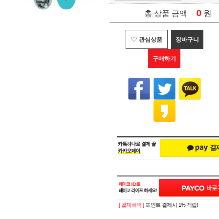
0
원
총 상품 금액
관심상품
장바구니
구매하기
[ 결제혜택 ]
포인트 결제시 1% 적립!