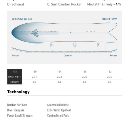
이코 라이프 하