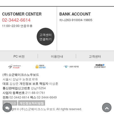
CUSTOMER CENTER
BANK ACCOUNT
02-3442-6614
하나263-910004-19805
11:00~22:00 연중무휴
고객센터
연결하기
PC 버전
이용안내
고객센터
(주) 쇼군웨이크스노우보드
서울시 강남구 논현로 616
대표
김상준
개인정보 보호 책임자
이상훈
통신판매업신고번호
강남15254
사업자 등록번호
211-88-01761
전화
02-3442-6614
팩스
02-3444-6649
이용약관
개인정보처리방침
Copyright © (주)쇼군웨이크스노우보드 All rights reserved.