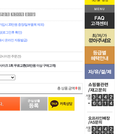
시 20만원 증정/일부품목 제외)
(로그인후 확인)
시 온라인 자동발급)
,2시이전 주문건)
사이즈 1회 무료교환(10만원 이상 구매고객)
총 상품 금액
0
원