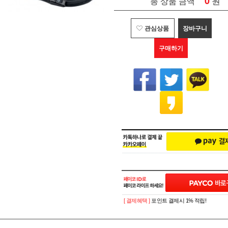
0
원
총 상품 금액
관심상품
장바구니
구매하기
[ 결제혜택 ]
포인트 결제시 1% 적립!