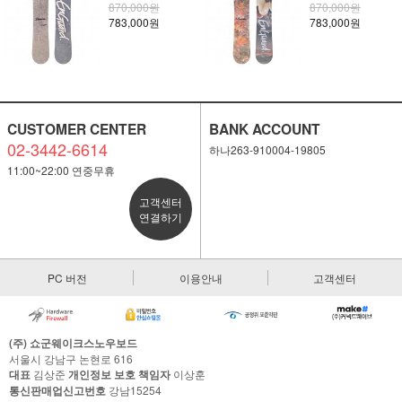
870,000원
870,000원
783,000원
783,000원
CUSTOMER CENTER
BANK ACCOUNT
02-3442-6614
하나263-910004-19805
11:00~22:00 연중무휴
고객센터
연결하기
PC 버전
이용안내
고객센터
(주) 쇼군웨이크스노우보드
서울시 강남구 논현로 616
대표
김상준
개인정보 보호 책임자
이상훈
통신판매업신고번호
강남15254