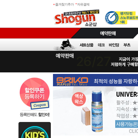
+
즐겨찾기추가
*
자유결제